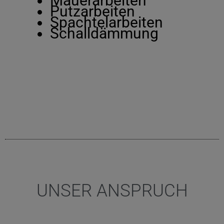
Mauerarbeiten
Putzarbeiten
Spachtelarbeiten
Schalldämmung
UNSER ANSPRUCH