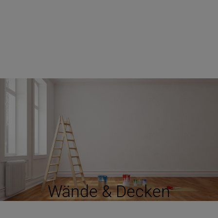
Wände & Decken