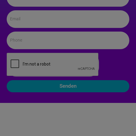
Email
Phone
Senden