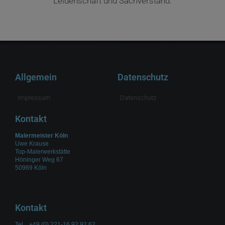
Leidenschaft und Sachverstand.
Allgemein
Datenschutz
Impressum
Datenschutz
Kontakt
Malermeister Köln
Uwe Krause
Top-Malerwerkstätte
Höninger Weg 67
50969 Köln
Kontakt
Tel. +49 (0) 221-16 92 92 62