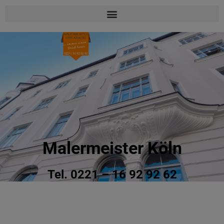
Malermeister Köln
Tel. 0221 – 16 92 92 62